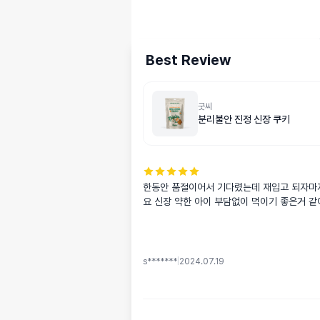
Best Review
굿씨
분리불안 진정 신장 쿠키
한동안 품절이어서 기다렸는데 재입고 되자마
요 신장 약한 아이 부담없이 먹이기 좋은거 
s*******
|
2024.07.19