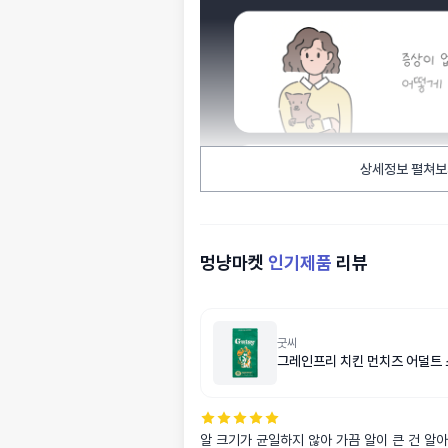
상세정보 펼쳐보
멍냥마켓
인기제품
리뷰
굿씨
그레인프리 치킨 먼치즈 어덜트 
알 크기가 균일하지 않아 가끔 알이 큰 건 알