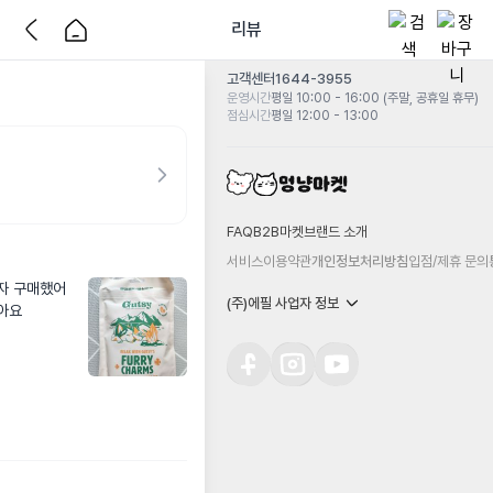
리뷰
고객센터
1644-3955
운영시간
평일 10:00 - 16:00 (주말, 공휴일 휴무)
점심시간
평일 12:00 - 13:00
FAQ
B2B마켓
브랜드 소개
서비스이용약관
개인정보처리방침
입점/제휴 문의
자 구매했어
(주)에필 사업자 정보
같아요