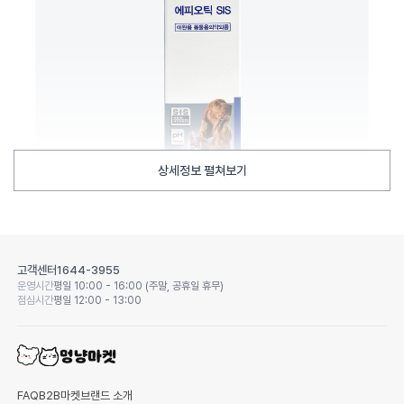
상세정보 펼쳐보기
고객센터
1644-3955
운영시간
평일 10:00 - 16:00 (주말, 공휴일 휴무)
점심시간
평일 12:00 - 13:00
FAQ
B2B마켓
브랜드 소개