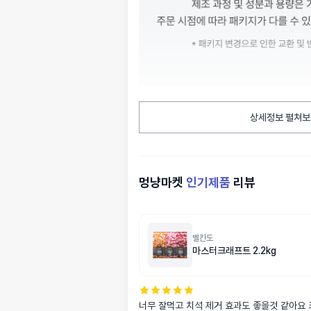
상세정보 펼쳐보
멍냥마켓
인기제품
리뷰
벨칸도
마스터크래프트 2.2kg
너무 잘먹고 치석 제거 효과도 좋을것 같아요