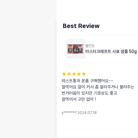
Best Review
벨칸도
마스터크래프트 사료 샘플 50g
테스트통과 본품 구매했어요~~ 

잘먹어요 알이 커서 좀 잘라주거나 불려주는

번거러움이 있지만 기호성도 좋고

잘먹어서 고민 없이 !
y*******
|
2024.07.18