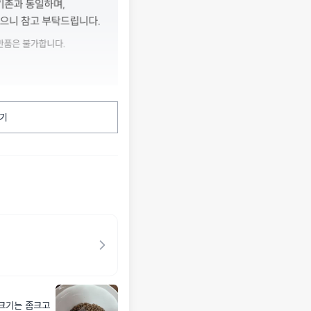
기
 크기는 좀크고