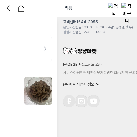
리뷰
고객센터
1644-3955
운영시간
평일 10:00 - 16:00 (주말, 공휴일 휴무)
점심시간
평일 12:00 - 13:00
FAQ
B2B마켓
브랜드 소개
서비스이용약관
개인정보처리방침
입점/제휴 문의
(주)에필 사업자 정보