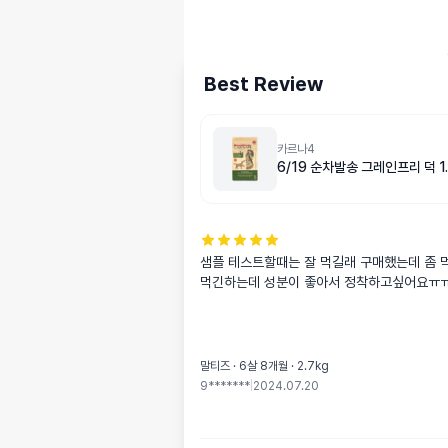
Best Review
카르나4
6/19 순차발송 그레인프리 덕 1.
샘플 테스트할때는 잘 먹길래 구매했는데 좀 먹
먹긴하는데 성분이 좋아서 정착하고싶어요ㅠ
말티즈 · 6살 8개월 · 2.7kg
9*******
|
2024.07.20