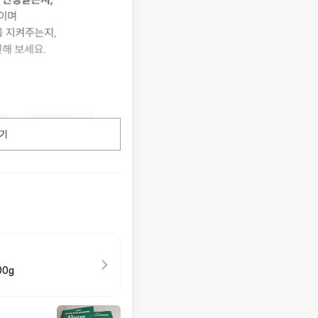
기
00g