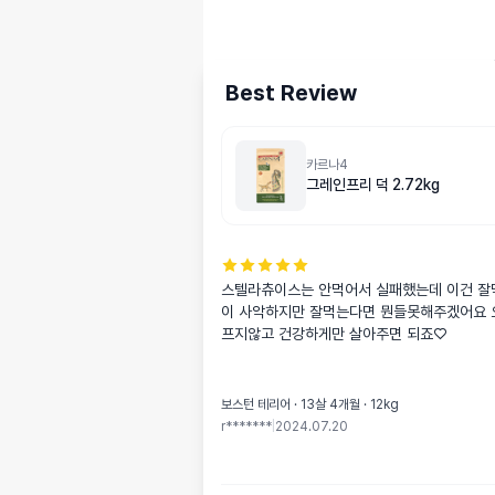
Best Review
카르나4
그레인프리 덕 2.72kg
스텔라츄이스는 안먹어서 실패했는데 이건 잘
이 사악하지만 잘먹는다면 뭔들못해주겠어요 
프지않고 건강하게만 살아주면 되죠♡
보스턴 테리어 · 13살 4개월 · 12kg
r*******
|
2024.07.20