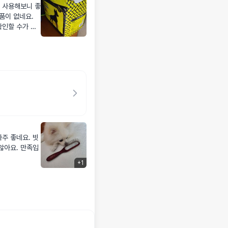
 사용해보니 좋
품이 없네요.
확인할 수가 없
주 좋네요. 빗
않아요. 만족입
+
1