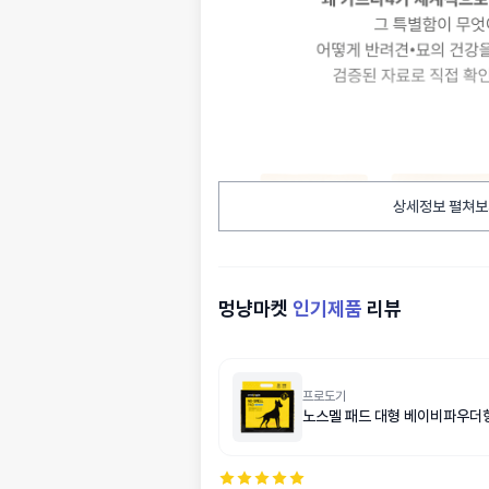
상세정보 펼쳐보
멍냥마켓
인기제품
리뷰
프로도기
노스멜 패드 대형 베이비파우더향