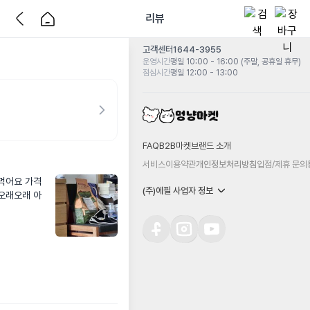
리뷰
고객센터
1644-3955
운영시간
평일 10:00 - 16:00 (주말, 공휴일 휴무)
점심시간
평일 12:00 - 13:00
FAQ
B2B마켓
브랜드 소개
서비스이용약관
개인정보처리방침
입점/제휴 문의
먹어요 가격
(주)에필 사업자 정보
오래오래 아