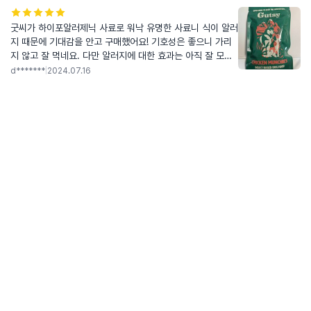
굿씨가 하이포알러제닉 사료로 워낙 유명한 사료니 식이 알러
지 때문에 기대감을 안고 구매했어요! 기호성은 좋으니 가리
지 않고 잘 먹네요. 다만 알러지에 대한 효과는 아직 잘 모르
겠어요ㅠ
d*******
|
2024.07.16