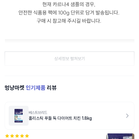
상세정보 펼쳐보기
멍냥마켓
인기제품
리뷰
베스트브리드
홀리스틱 푸들 독 다이어트 치킨 1.8kg