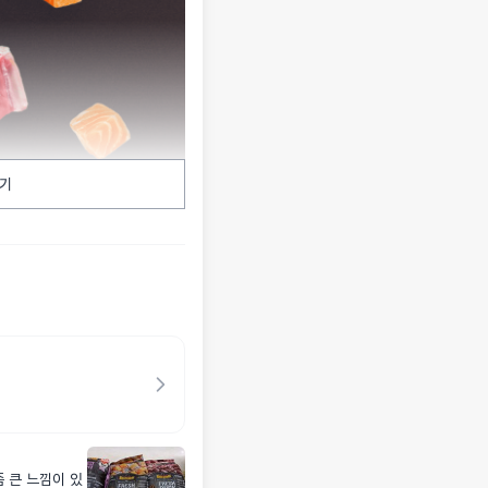
기
 큰 느낌이 있