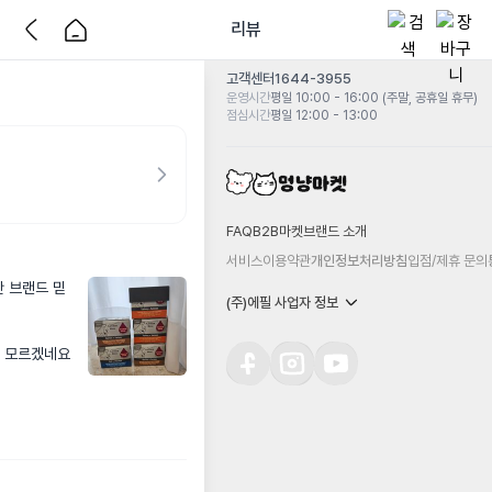
리뷰
고객센터
1644-3955
운영시간
평일 10:00 - 16:00 (주말, 공휴일 휴무)
점심시간
평일 12:00 - 13:00
FAQ
B2B마켓
브랜드 소개
서비스이용약관
개인정보처리방침
입점/제휴 문의
만 브랜드 믿
(주)에필 사업자 정보
는 모르겠네요