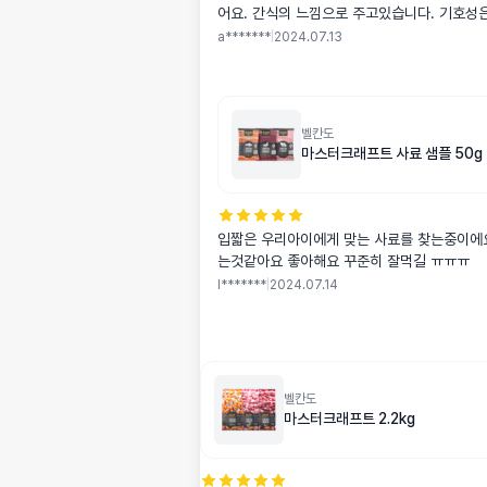
어요. 간식의 느낌으로 주고있습니다. 기호성은
a*******
|
2024.07.13
벨칸도
마스터크래프트 사료 샘플 50g
입짧은 우리아이에게 맞는 사료를 찾는중이에요 일단은 
는것같아요 좋아해요 꾸준히 잘먹길 ㅠㅠㅠ
l*******
|
2024.07.14
벨칸도
마스터크래프트 2.2kg