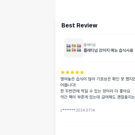
Best Review
플래티넘
플래티넘 강아지 메뉴 습식사료
쟁여놓은 습식이 많아 기호성은 확인 못 했지
어봅니다! 

한 두번만에 먹일 수 있는 양이라 더 좋아요

약간 팩이 부푼게 있는데 급여해도 괜찮을지
c*******
|
2024.07.14