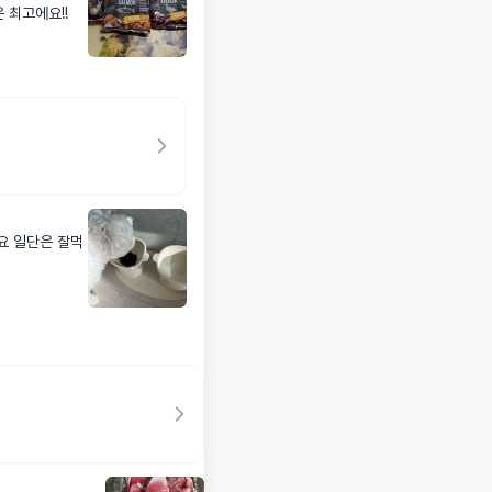
 최고에요!!
잘먹