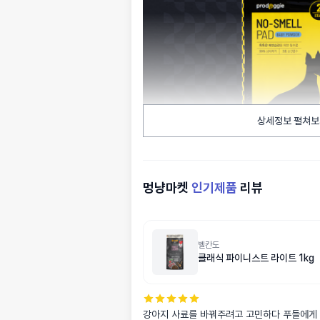
상세정보 펼쳐보
멍냥마켓
인기제품
리뷰
벨칸도
클래식 파이니스트 라이트 1kg
강아지 사료를 바꿔주려고 고민하다 푸들에게