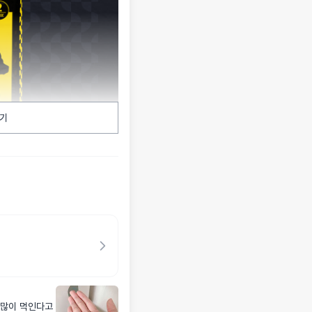
기
 많이 먹인다고