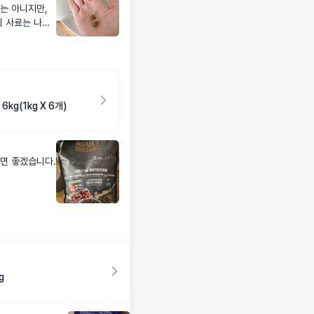
는 아니지만,
이 사료는 나오
하는데 너무 잘
g(1kg X 6개)
면 좋겠습니다.
g