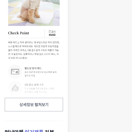
상세정보 펼쳐보기