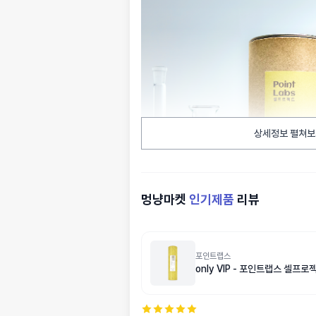
상세정보 펼쳐보
멍냥마켓
인기제품
리뷰
포인트랩스
only VIP - 포인트랩스 셀프로