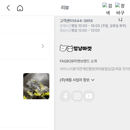
리뷰
고객센터
1644-3955
운영시간
평일 10:00 - 16:00 (주말, 공휴일 휴무)
점심시간
평일 12:00 - 13:00
FAQ
B2B마켓
브랜드 소개
서비스이용약관
개인정보처리방침
입점/제휴 문의
(주)에필 사업자 정보