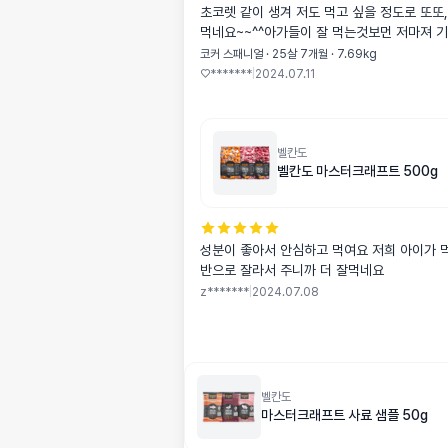
초코렛 같이 생겨 저도 먹고 싶을 정도로 또또
먹네요~~^^아가들이 잘 먹는것보먼 저마져 
코커 스패니얼 · 25살 7개월 · 7.69kg
♡*******
|
2024.07.11
벨칸도
벨칸도 마스터크래프트 500g
성분이 좋아서 안심하고 먹여요 저희 아이가 
반으로 잘라서 주니까 더 잘먹네요
z*******
|
2024.07.08
벨칸도
마스터크래프트 사료 샘플 50g