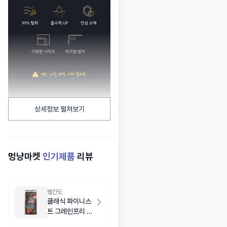
상세정보 펼쳐보기
멍냥마켓
인기제품
리뷰
벨칸도
클래식 파이니스
트 그레인프리 연
어 1kg