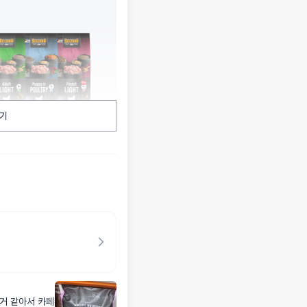
기
거 같아서 카페