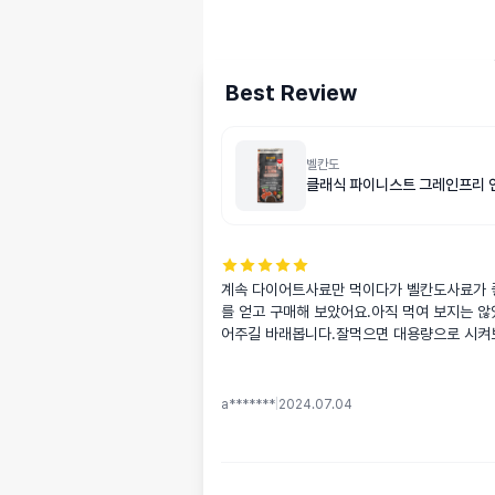
Best Review
벨칸도
클래식 파이니스트 그레인프리 연
계속 다이어트사료만 먹이다가 벨칸도사료가 
를 얻고 구매해 보았어요.아직 먹여 보지는 
어주길 바래봅니다.잘먹으면 대용량으로 시
a*******
|
2024.07.04