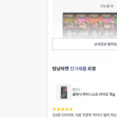
상세정보 펼쳐보
멍냥마켓
인기제품
리뷰
벨칸도
클래식 파이니스트 라이트 1kg
오x젠 다이어트 사료 꾸준히 먹이다 질려 하는