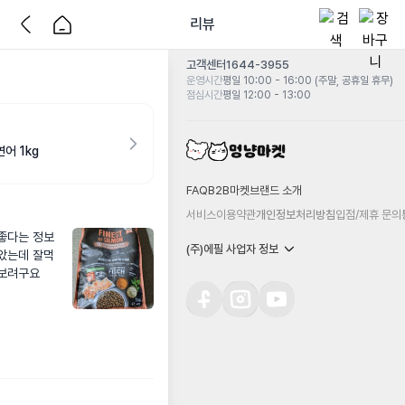
리뷰
고객센터
1644-3955
운영시간
평일 10:00 - 16:00 (주말, 공휴일 휴무)
점심시간
평일 12:00 - 13:00
어 1kg
FAQ
B2B마켓
브랜드 소개
서비스이용약관
개인정보처리방침
입점/제휴 문의
좋다는 정보
(주)에필 사업자 정보
않았는데 잘먹
켜보려구요