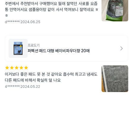
주변에서 추천받아서 구매했어요 월래 잘먹던 사료를 요즘
통 안먹어서요 샘플용이랑 같이 사서 먹여보니 잘먹네요 ㅎ
ㅎ
d*******
|
2024.06.25
프로도기
퍼펙션 패드 대형 베이비파우더향 20매
이거보다 좋은 패드 못 본 것 같아요 흡수력 최고고 냄새도
다른 패드에 비해서 확실히 덜 나요
4*******
|
2024.05.22