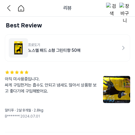
리뷰
Best Review
프로도기
노스멜 패드 소형 그린티향 50매
아직 미사용중입니다.

싸게 구입한거는 흡수도 안되고 냄새도 많아서 상품평 보
고 좋다기에 구입해봤어요.
말티푸 · 2살 8개월 · 2.8kg
B*******
|
2024.07.01