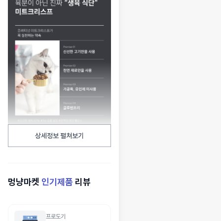
상세정보 펼쳐보기
멍냥마켓
인기제품
리뷰
프로도기