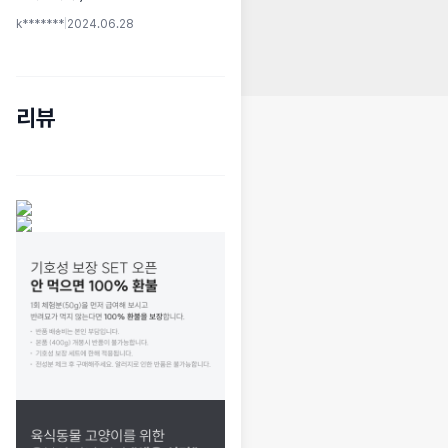
k*******
|
2024.06.28
리뷰