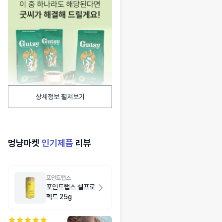
상세정보 펼쳐보기
멍냥마켓
인기제품
리뷰
포인트랩스
포인트랩스 셀프로
젝트 25g