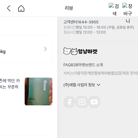
리뷰
고객센터
1644-3955
운영시간
평일 10:00 - 16:00 (주말, 공휴일 휴무)
점심시간
평일 12:00 - 13:00
kg
FAQ
B2B마켓
브랜드 소개
서비스이용약관
개인정보처리방침
입점/제휴 문의
존에 먹던 카
(주)에필 사업자 정보
씨는 꾸준히 