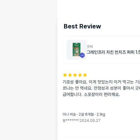
Best Review
굿씨
그레인프리 치킨 먼치즈 퍼피 1.5
기호성 좋아요. 이게 맛있는지 이거 먹고는 기
르나는 안 먹네요. 안정성과 성분이 좋아서 굿
급여합니다. 소포장이라 편리해요.
미니 비숑 · 2살 8개월 · 2.1kg
봉*******
|
2024.06.27