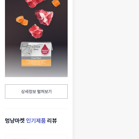
상세정보 펼쳐보기
멍냥마켓
인기제품
리뷰