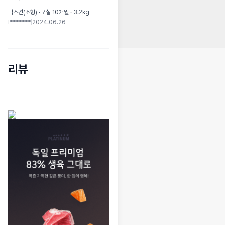
믹스견(소형) · 7살 10개월 · 3.2kg
I*******
|
2024.06.26
리뷰