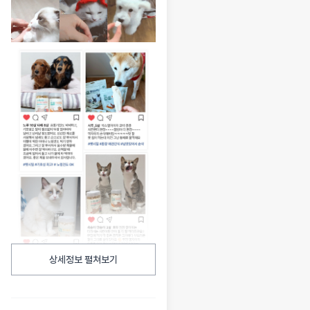
상세정보 펼쳐보기