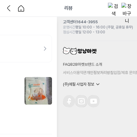
리뷰
고객센터
1644-3955
운영시간
평일 10:00 - 16:00 (주말, 공휴일 휴무)
점심시간
평일 12:00 - 13:00
FAQ
B2B마켓
브랜드 소개
서비스이용약관
개인정보처리방침
입점/제휴 문의
(주)에필 사업자 정보