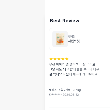
Best Review
펫시밀
치킨트릿
우선 아이가 넘 좋아하고 잘 먹어요

그냥 줘도 되고 밥에 솔솔 뿌리니 너무

잘 먹네요 다음에 재구매 해야겠어요
말티즈 · 4살 2개월 · 3.7kg
다*******
|
2024.06.22