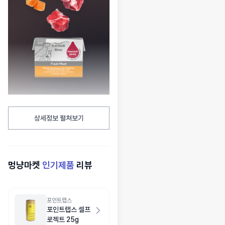
상세정보 펼쳐보기
멍냥마켓
인기제품
리뷰
포인트랩스
포인트랩스 셀프
로젝트 25g