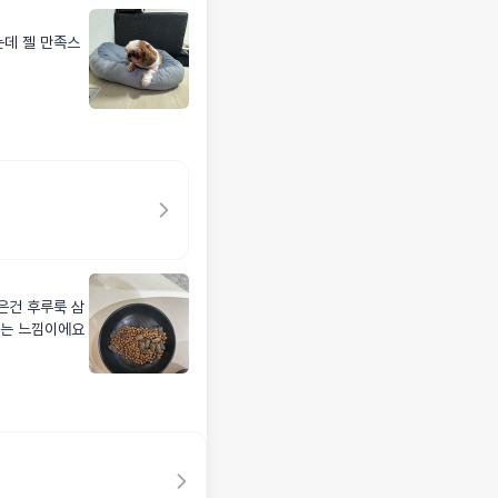
꿨는데 젤 만족스
먹는 느낌이에요