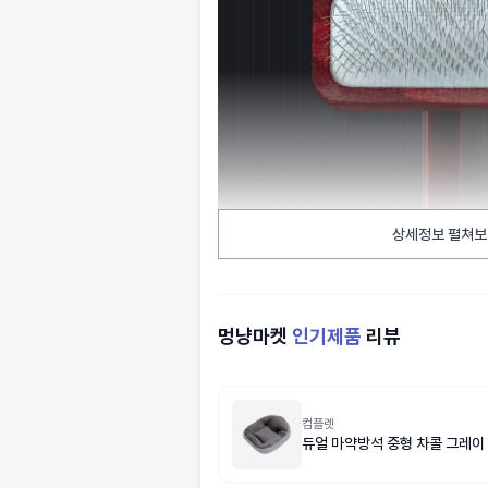
상세정보 펼쳐보
멍냥마켓
인기제품
리뷰
컴플렛
듀얼 마약방석 중형 차콜 그레이