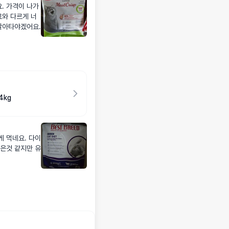
. 가격이 나가
료와 다르게 너
갈아타야겠어요.
4kg
게 먹네요. 다이
은것 같지만 유