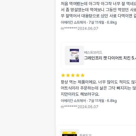
처음 먹여봤는데 아그작 아그작 너무 잘 먹네요
서 좀 망설였는데 먹여보니 그동안 먹었던 사
무 잘먹어서 대용량으로 샀던 사료 다먹이면 
아메리칸 쇼트헤어 · 7살 11개월 · 6.8kg
m*******
|
2024.06.07
베스트브리드
그레인프리 캣 다이어트 치킨 5.
항상 먹는 제품이에요. 너무 많이도 적지도 않
어트식이라 주문하는데 살은 그닥 빠지지는 않
지만이라도 해보려구요.
아메리칸 쇼트헤어 · 7살 11개월 · 6.8kg
m*******
|
2024.06.07
프로도기