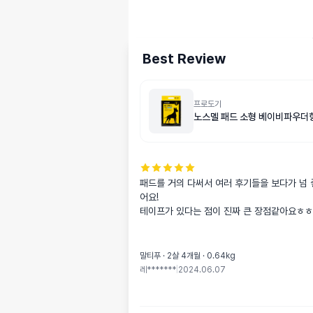
Best Review
프로도기
노스멜 패드 소형 베이비파우더향
패드를 거의 다써서 여러 후기들을 보다가 넘
어요!

테이프가 있다는 점이 진짜 큰 장점같아요ㅎㅎ
말티푸 · 2살 4개월 · 0.64kg
레*******
|
2024.06.07