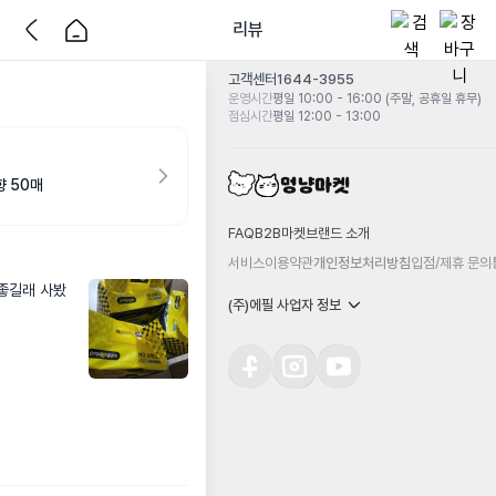
리뷰
고객센터
1644-3955
운영시간
평일 10:00 - 16:00 (주말, 공휴일 휴무)
점심시간
평일 12:00 - 13:00
 50매
FAQ
B2B마켓
브랜드 소개
서비스이용약관
개인정보처리방침
입점/제휴 문의
 좋길래 사봤
(주)에필 사업자 정보