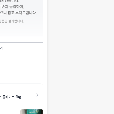
기
스몰바이트 2kg