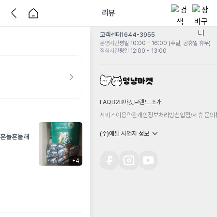
리뷰
고객센터
1644-3955
운영시간
평일 10:00 - 16:00 (주말, 공휴일 휴무)
점심시간
평일 12:00 - 13:00
FAQ
B2B마켓
브랜드 소개
서비스이용약관
개인정보처리방침
입점/제휴 문의
(주)에필 사업자 정보
 흔들흔들해
+
4