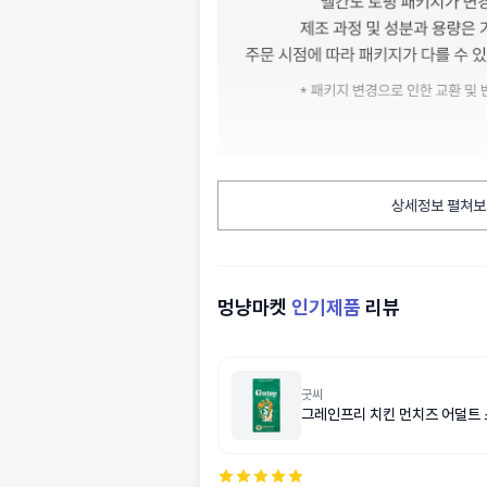
상세정보 펼쳐보
멍냥마켓
인기제품
리뷰
굿씨
그레인프리 치킨 먼치즈 어덜트 