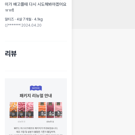
이가 배고플때 다시 시도해봐야겠어요
ㅠㅠ!!
말티즈 · 4살 7개월 · 4.1kg
신*******
|
2024.04.20
리뷰