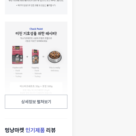
상세정보 펼쳐보기
멍냥마켓
인기제품
리뷰