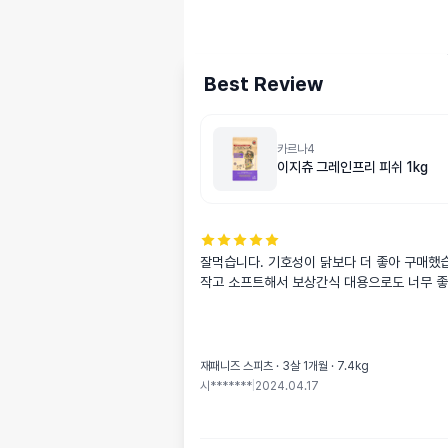
Best Review
카르나4
이지츄 그레인프리 피쉬 1kg
잘먹습니다. 기호성이 닭보다 더 좋아 구매했
작고 소프트해서 보상간식 대용으로도 너무 
재패니즈 스피츠 · 3살 1개월 · 7.4kg
시*******
|
2024.04.17