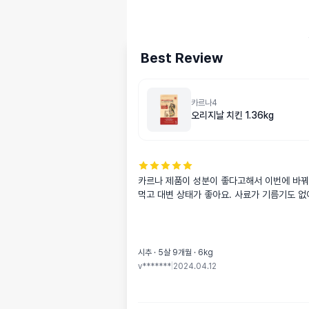
Best Review
카르나4
오리지날 치킨 1.36kg
카르나 제품이 성분이 좋다고해서 이번에 바꿔봤
먹고 대변 상태가 좋아요. 사료가 기름기도 없
시추 · 5살 9개월 · 6kg
v*******
|
2024.04.12