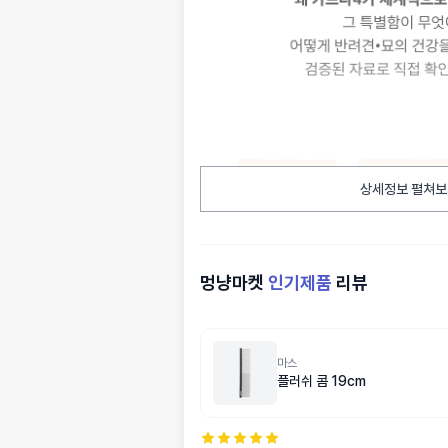
상세정보 펼쳐보
멍냥마켓
인기제품
리뷰
마스
플러쉬 콤 19cm