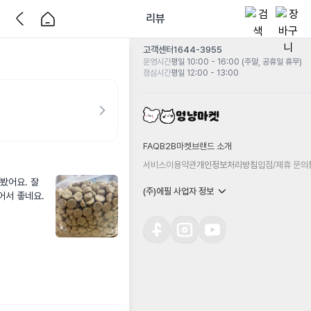
리뷰
고객센터
1644-3955
운영시간
평일 10:00 - 16:00 (주말, 공휴일 휴무)
점심시간
평일 12:00 - 13:00
FAQ
B2B마켓
브랜드 소개
서비스이용약관
개인정보처리방침
입점/제휴 문의
어요. 잘 
(주)에필 사업자 정보
어서 좋네요.