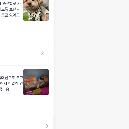
 추천합니다 :)
식대신으로 주고
없어서 한알씩 간
 좋아용