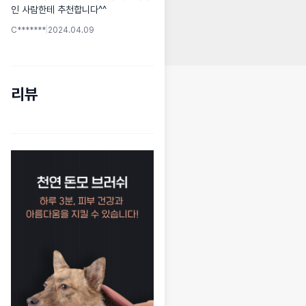
인 사람한테 추천합니다^^
C*******
|
2024.04.09
리뷰