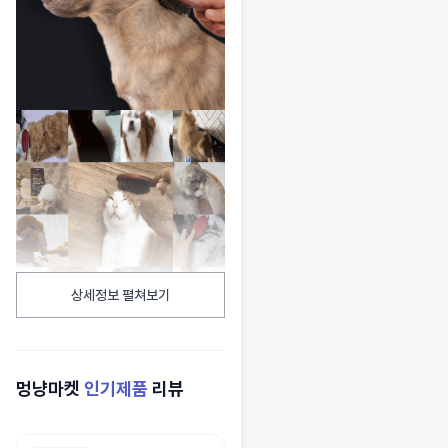
상세정보 펼쳐보기
멍냥마켓
인기제품
리뷰