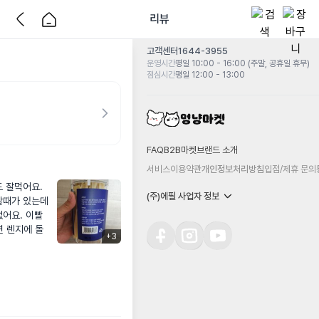
리뷰
고객센터
1644-3955
운영시간
평일 10:00 - 16:00 (주말, 공휴일 휴무)
점심시간
평일 12:00 - 13:00
FAQ
B2B마켓
브랜드 소개
서비스이용약관
개인정보처리방침
입점/제휴 문의
 잘먹어요. 
(주)에필 사업자 정보
때가 있는데 
없어요. 이빨
면 렌지에 돌
+
3