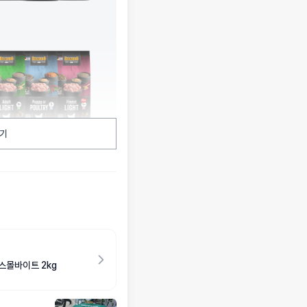
기
스몰바이트 2kg