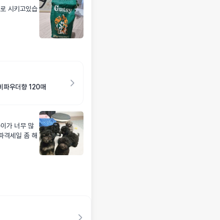
으로 시키고있습
비파우더향 120매
이가 너무 많
파격세일 좀 해