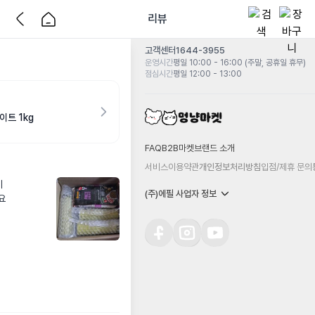
리뷰
고객센터
1644-3955
운영시간
평일 10:00 - 16:00 (주말, 공휴일 휴무)
점심시간
평일 12:00 - 13:00
이트 1kg
FAQ
B2B마켓
브랜드 소개
서비스이용약관
개인정보처리방침
입점/제휴 문의


(주)에필 사업자 정보

