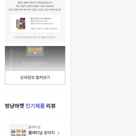
상세정보 펼쳐보기
멍냥마켓
인기제품
리뷰
플래티넘
플래티넘 강아지