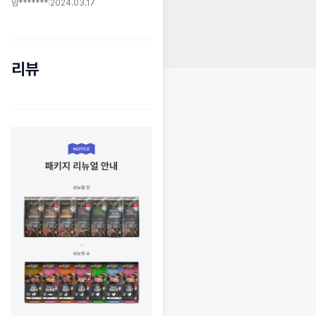
맘*******
|
2024.03.17
리뷰