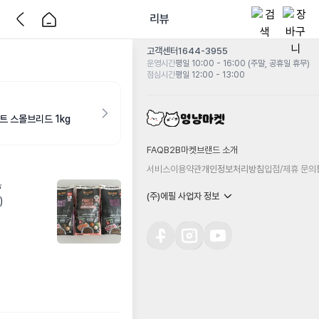
리뷰
고객센터
1644-3955
운영시간
평일 10:00 - 16:00 (주말, 공휴일 휴무)
점심시간
평일 12:00 - 13:00
트 스몰브리드 1kg
FAQ
B2B마켓
브랜드 소개
서비스이용약관
개인정보처리방침
입점/제휴 문의


(주)에필 사업자 정보

