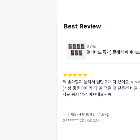
Best Review
벨칸도
얼리버드 특가) 클래식 파이니스
뭐 좋아할지 몰라서 일단 3개 다 샀어요 ㅎㅎㅎ
(식성 좋은 아이라 다 잘 먹을 것 같은건 비밀~)
사료 봉지 엄청 예쁘네요~ ㅋ
미니 비숑 · 4살 10개월 · 4.6kg
화*******
|
2024.03.17