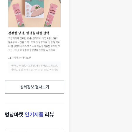
상세정보 펼쳐보기
멍냥마켓
인기제품
리뷰