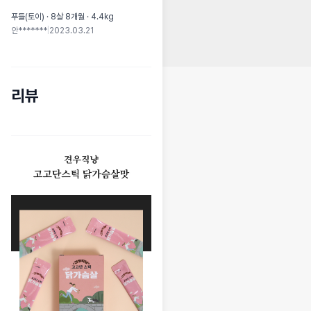
푸들(토이) · 8살 8개월 · 4.4kg
안*******
|
2023.03.21
리뷰