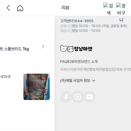
리뷰
고객센터
1644-3955
운영시간
평일 10:00 - 16:00 (주말, 공휴일 휴무)
점심시간
평일 12:00 - 13:00
트 스몰브리드 1kg
FAQ
B2B마켓
브랜드 소개
서비스이용약관
개인정보처리방침
입점/제휴 문의
삭아삭

(주)에필 사업자 정보