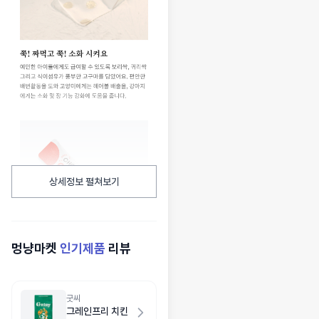
상세정보 펼쳐보기
멍냥마켓
인기제품
리뷰
굿씨
그레인프리 치킨