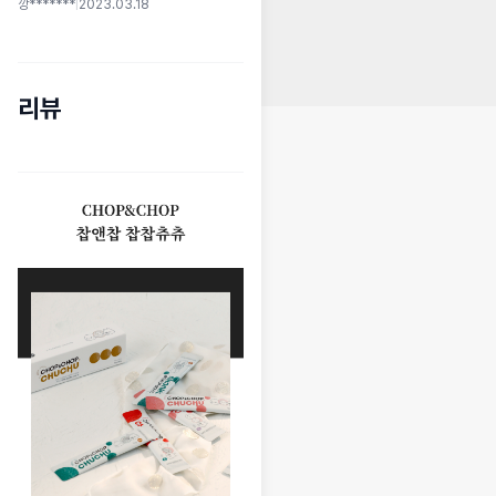
깡*******
|
2023.03.18
리뷰