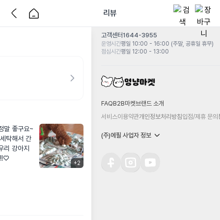
리뷰
고객센터
1644-3955
운영시간
평일 10:00 - 16:00 (주말, 공휴일 휴무)
점심시간
평일 12:00 - 13:00
FAQ
B2B마켓
브랜드 소개
서비스이용약관
개인정보처리방침
입점/제휴 문의
정말 좋구요~
(주)에필 사업자 정보
 세탁해서 간
 우리 강아지
!♡
+
2