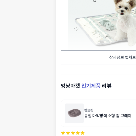
상세정보 펼쳐보
멍냥마켓
인기제품
리뷰
컴플렛
듀얼 마약방석 소형 캄 그레이