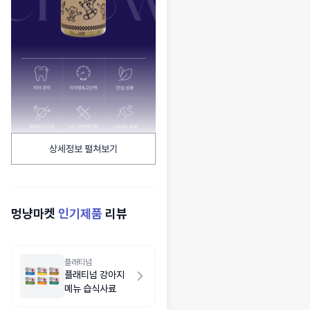
상세정보 펼쳐보기
멍냥마켓
인기제품
리뷰
플래티넘
플래티넘 강아지
메뉴 습식사료