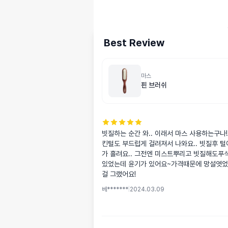
Best Review
마스
핀 브러쉬
빗질하는 순간 와.. 이래서 마스 사용하는구나! 
킨털도 부드럽게 걸려져서 나와요.. 빗질후 
가 흘려요.. 그전엔 미스트뿌리고 빗질해도푸석
있었는데 윤기가 있어요~가격때문에 망설엿었
걸 그랬어요!
베*******
|
2024.03.09