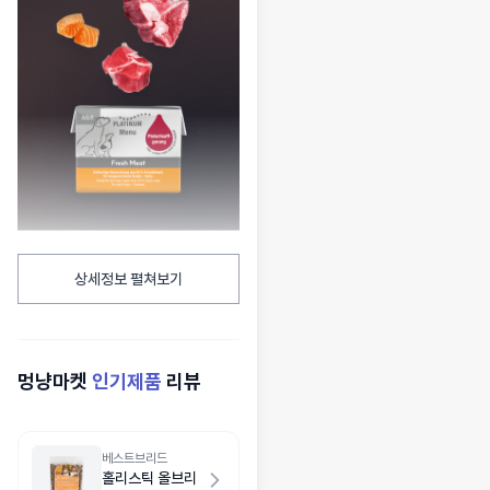
상세정보 펼쳐보기
멍냥마켓
인기제품
리뷰
베스트브리드
홀리스틱 올브리