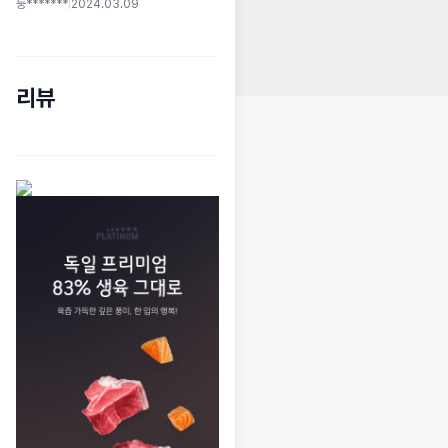
둥*******
|
2024.03.09
리뷰