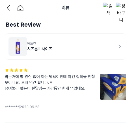
리뷰
Best Review
애드츄
치즈본 L 사이즈
먹는거에 별 관심 없어 하는 댕댕이인데 이건 집착을 엄청 
보이네요. 오래 먹긴 합니다.ㅋ

쟁여놓긴 했는데 한달넘는 기간동안 한개 먹었네요.
e*******
|
2023.09.23