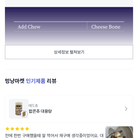
상세정보 펼쳐보기
멍냥마켓
인기제품
리뷰
애드츄
팝콘츄 대용량
전에 한번 구매했을때 잘 먹어서 재구매 생각중이었어요. 대