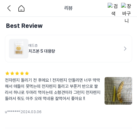
리뷰
Best Review
애드츄
치즈본 S 대용량
전자렌지 돌리기 전 후에요 ! 전자렌지 안돌리면 너무 딱딱
해서 애들이 못먹는데 전자렌지 돌리고 부푼거 반으로 짤
라서 하나로 두마리 먹이는데 소형견이라 그런지 전자렌지 
돌려서 줘도 아주 오래 먹네용 잘먹어서 좋아요 !!
u*******
|
2024.03.06