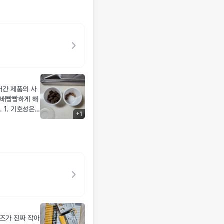
어간 제품의 사
 배빵빵하게 해
+
1
즈가 진짜 작아