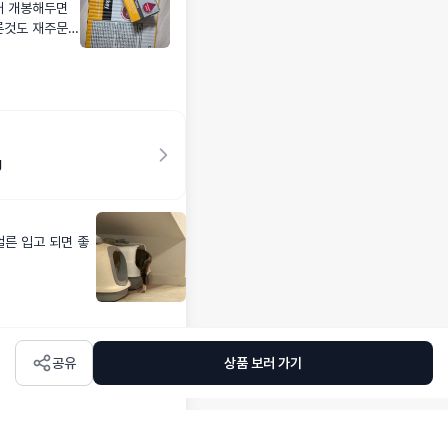
래 개봉해두면
ㅋㅋ!
른것도 재주문할
g
얼른 입고 되면 좋
공유
상품 보러 가기