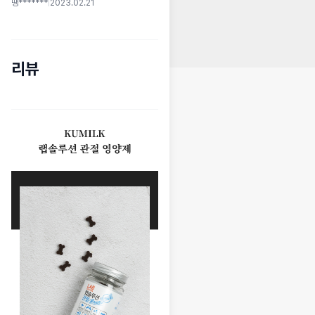
땡*******
|
2023.02.21
리뷰