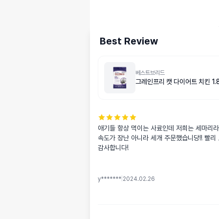
Best Review
베스트브리드
그레인프리 캣 다이어트 치킨 1.8
애기들 항상 먹이는 사료인데 저희는 세마리라 
속도가 장난 아니라 세개 주문했습니당!! 빨리
감사합니다!
y*******
|
2024.02.26