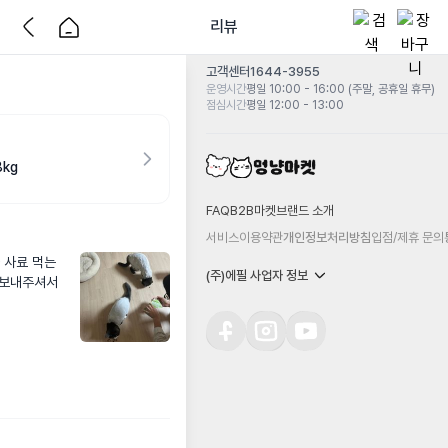
리뷰
고객센터
1644-3955
운영시간
평일 10:00 - 16:00 (주말, 공휴일 휴무)
점심시간
평일 12:00 - 13:00
kg
FAQ
B2B마켓
브랜드 소개
서비스이용약관
개인정보처리방침
입점/제휴 문의
사료 먹는 
(주)에필 사업자 정보
 보내주셔서 