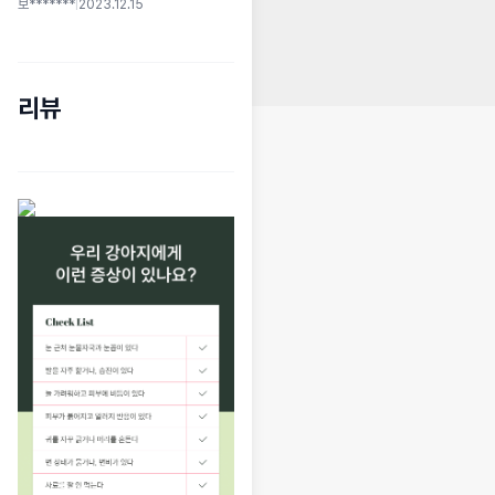
보*******
|
2023.12.15
리뷰