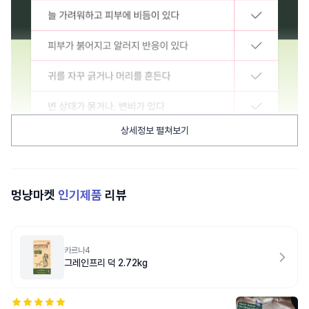
상세정보 펼쳐보기
멍냥마켓
인기제품
리뷰
카르나4
그레인프리 덕 2.72kg