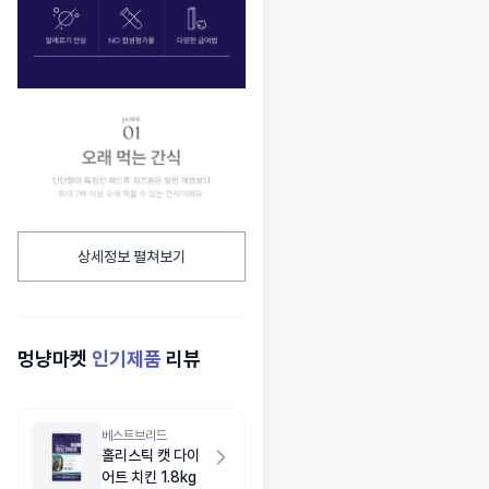
상세정보 펼쳐보기
멍냥마켓
인기제품
리뷰
베스트브리드
홀리스틱 캣 다이
어트 치킨 1.8kg