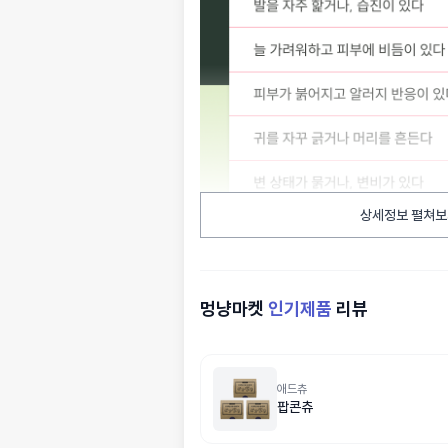
상세정보 펼쳐보
멍냥마켓
인기제품
리뷰
애드츄
팝콘츄