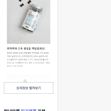
상세정보 펼쳐보기