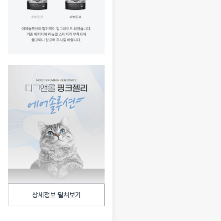
상세정보 펼쳐보기