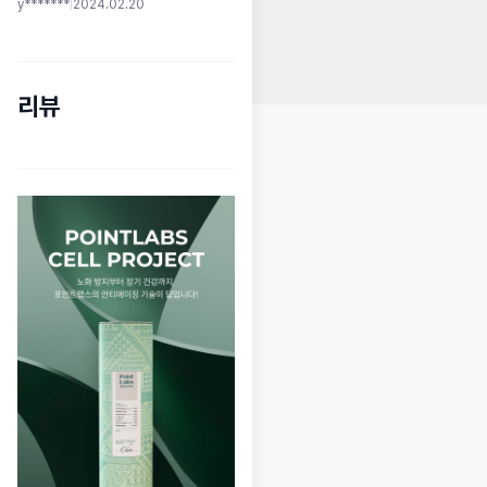
y*******
|
2024.02.20
리뷰