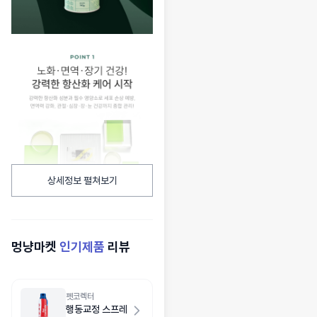
상세정보 펼쳐보기
멍냥마켓
인기제품
리뷰
펫코렉터
행동교정 스프레